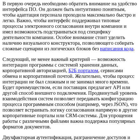
В первую очередь необходимо обратить внимание на удобство
интерфейса ПО. Он должен быть интуитивно понятным,
чтобы адаптация персонала проходила максимально быстро и
легко. Важно, чтобы интерфейс поддерживал типовые
процессы электронного согласования внутри компании и
имел возможность подстраиваться под специфику
деятельности компании. Особое внимание стоит уделить
наличию визуального конструктора, позволяющего собирать
сложные сценарии из логических блоков без
написания кода
.
Следующий, не менее важный критерий — возможность
интеграции программы с системой хранения данных,
корпоративной авторизацией,
Б2Б порталом
, сервисами
обмена и корпоративной почтой. Желательно, чтобы процесс
интеграции не был сложным и не занимал много времени.
Будет преимуществом, если поставщик предлагает API или
другой способ внешнего подключения. Продвинутый уровень
взаимодействия систем позволяет передавать конфигурацию
процесса программным способом (например, через JSON), что
позволяет встраивать логику согласования напрямую в другие
корпоративные порталы или CRM-системы. Для упрощения
работы с различными файлами важна поддержка популярных
форматов документов.
Двухфакторная аутентификация, разграничение доступов и