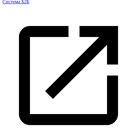
Система Б2Б