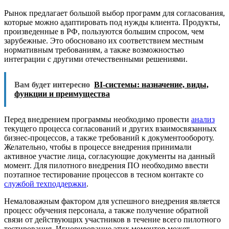
Рынок предлагает большой выбор программ для согласования,
которые можно адаптировать под нужды клиента. Продукты,
произведенные в РФ, пользуются большим спросом, чем
зарубежные. Это обосновано их соответствием местным
нормативным требованиям, а также возможностью
интеграции с другими отечественными решениями.
Вам будет интересно
BI-системы: назначение, виды,
функции и преимущества
Перед внедрением программы необходимо провести
анализ
текущего процесса согласований и других взаимосвязанных
бизнес-процессов, а также требований к документообороту.
Желательно, чтобы в процессе внедрения принимали
активное участие лица, согласующие документы на данный
момент. Для пилотного внедрения ПО необходимо ввести
поэтапное тестирование процессов в тесном контакте со
службой техподдержки
.
Немаловажным фактором для успешного внедрения является
процесс обучения персонала, а также получение обратной
связи от действующих участников в течение всего пилотного
тестирования. Игнорирование этих моментов может