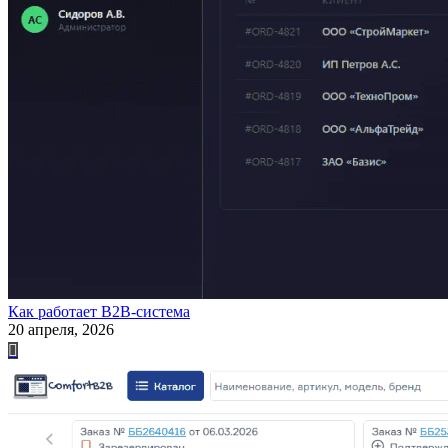
Как работает B2B-система
20 апреля, 2026